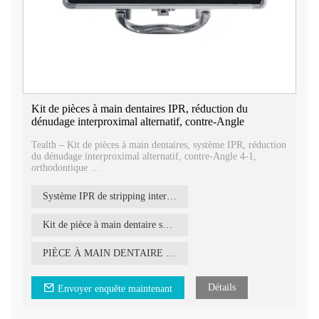
Kit de pièces à main dentaires IPR, réduction du
dénudage interproximal alternatif, contre-Angle
Tealth – Kit de pièces à main dentaires, système IPR, réduction
du dénudage interproximal alternatif, contre-Angle 4-1,
orthodontique
notre kit de pièces à main dentaires avec système IPR, une
solution complète pour les procédures orthodontiques
Système IPR de stripping interproximal alternatif
impliquant un décapage et une réduction interproximales.
Kit de pièce à main dentaire système IPR
PIÈCE À MAIN DENTAIRE IPR
Détails
Envoyer enquête maintenant