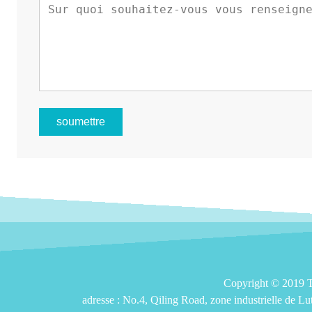
soumettre
Copyright © 201
adresse :
No.4, Qiling Road, zone industrielle de L