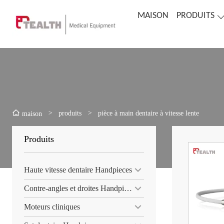
MAISON
PRODUITS
>
produits
>
pièce à main dentaire à vitesse lente
maison
Produits
Haute vitesse dentaire Handpieces
Contre-angles et droites Handpiece
Moteurs cliniques