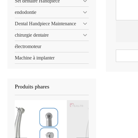
Set dentaire Handpiece
endodontie
Dental Handpiece Maintenance
chirurgie dentaire
électromoteur
Machine à implanter
Produits phares