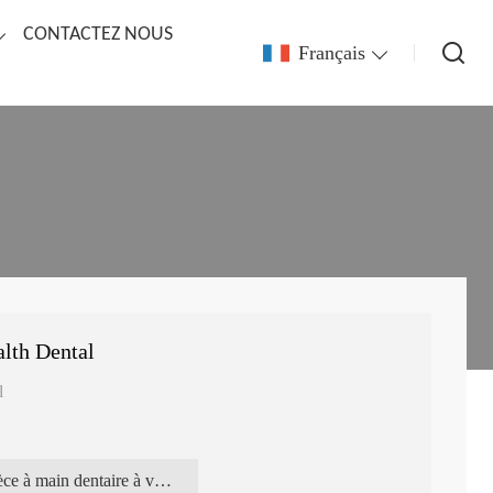
CONTACTEZ NOUS
Français
alth Dental
al
pièce à main dentaire à vitesse lente