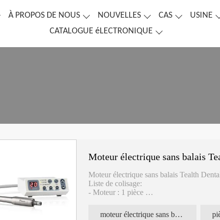
À PROPOS DE NOUS
NOUVELLES
CAS
USINE
CATALOGUE éLECTRONIQUE
Moteur électrique sans balais Te
Moteur électrique sans balais Tealth Dent
Liste de colisage:
- Moteur : 1 pièce
- Carte de contrôle PC : 1 pièce
- Prise d'alimentation : 1 pièce
moteur électrique sans balais