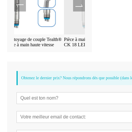
uple Tealth®
Pièce à main dentaire haute vitesse
Machine à écran tac
 vitesse
CK 18 LED
d'implant Tealth E
Obtenez le dernier prix? Nous répondrons dès que possible (dans l