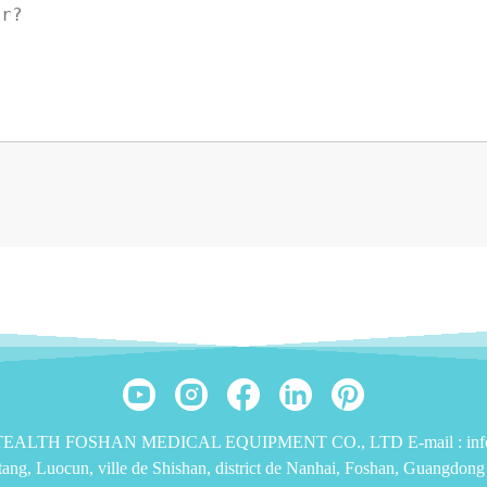
9 TEALTH FOSHAN MEDICAL EQUIPMENT CO., LTD E-mail : info@
utang, Luocun, ville de Shishan, district de Nanhai, Foshan, Guangdon