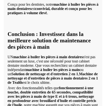
Conçu pour les dentistes, notre
machine à huiler les pièces à
main dentaires
est
convivial, durable et conçu pour les
pratiques à volume élevé
.
Conclusion : Investissez dans la
meilleure solution de maintenance
des pièces à main
UN
machine à huiler les pièces à main dentaires
n'est pas
seulement un luxe, c'est une nécessité pour tout cabinet
dentaire moderne. Que vous recherchiez un cabinet dentaire
indépendant
machine à huiler les pièces à main
ou
un
Solution de nettoyage et d'entretien 2 en 1
,
Machine de
nettoyage et d'entretien de pièces à main dentaires 2 en 1
de Tealth
est le choix ultime.
Avec des fonctionnalités telles que
fonctionnement à une
touche, double entretien de 65 secondes, compatibilité
avec les pièces à main de type E et à 6 trous, nettoyage
en profondeur avec brouillard d'huile et contrôle précis
de l'huile
, notre machine garantit que vos pièces à main sont