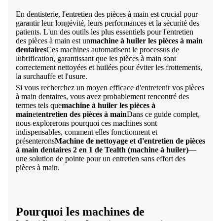
En dentisterie, l'entretien des pièces à main est crucial pour
garantir leur longévité, leurs performances et la sécurité des
patients. L'un des outils les plus essentiels pour l'entretien
des pièces à main est un
machine à huiler les pièces à main
dentaires
Ces machines automatisent le processus de
lubrification, garantissant que les pièces à main sont
correctement nettoyées et huilées pour éviter les frottements,
la surchauffe et l'usure.
Si vous recherchez un moyen efficace d'entretenir vos pièces
à main dentaires, vous avez probablement rencontré des
termes tels que
machine à huiler les pièces à
main
et
entretien des pièces à main
Dans ce guide complet,
nous explorerons pourquoi ces machines sont
indispensables, comment elles fonctionnent et
présenterons
Machine de nettoyage et d'entretien de pièces
à main dentaires 2 en 1 de Tealth (machine à huiler)
—
une solution de pointe pour un entretien sans effort des
pièces à main.
Pourquoi les machines de