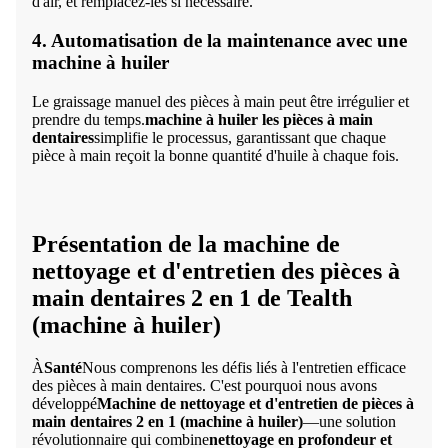
d'air, et remplacez-les si nécessaire.
4. Automatisation de la maintenance avec une
machine à huiler
Le graissage manuel des pièces à main peut être irrégulier et
prendre du temps.
machine à huiler les pièces à main
dentaires
simplifie le processus, garantissant que chaque
pièce à main reçoit la bonne quantité d'huile à chaque fois.
Présentation de la machine de
nettoyage et d'entretien des pièces à
main dentaires 2 en 1 de Tealth
(machine à huiler)
À
Santé
Nous comprenons les défis liés à l'entretien efficace
des pièces à main dentaires. C'est pourquoi nous avons
développé
Machine de nettoyage et d'entretien de pièces à
main dentaires 2 en 1 (machine à huiler)
—une solution
révolutionnaire qui combine
nettoyage en profondeur et