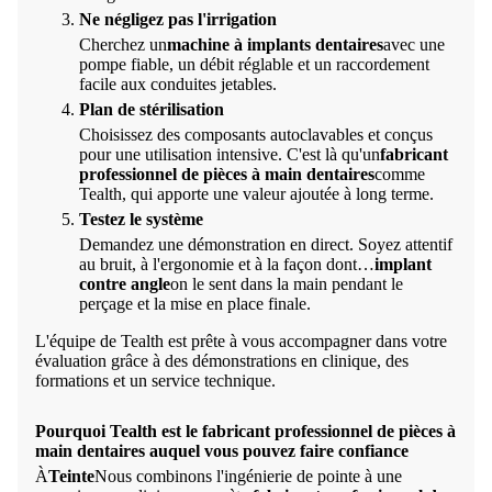
Ne négligez pas l'irrigation
Cherchez un
machine à implants dentaires
avec une
pompe fiable, un débit réglable et un raccordement
facile aux conduites jetables.
Plan de stérilisation
Choisissez des composants autoclavables et conçus
pour une utilisation intensive. C'est là qu'un
fabricant
professionnel de pièces à main dentaires
comme
Tealth, qui apporte une valeur ajoutée à long terme.
Testez le système
Demandez une démonstration en direct. Soyez attentif
au bruit, à l'ergonomie et à la façon dont…
implant
contre angle
on le sent dans la main pendant le
perçage et la mise en place finale.
L'équipe de Tealth est prête à vous accompagner dans votre
évaluation grâce à des démonstrations en clinique, des
formations et un service technique.
Pourquoi Tealth est le fabricant professionnel de pièces à
main dentaires auquel vous pouvez faire confiance
À
Teinte
Nous combinons l'ingénierie de pointe à une