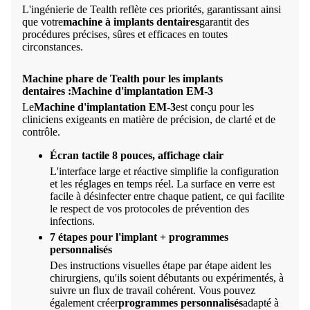
L'ingénierie de Tealth reflète ces priorités, garantissant ainsi
que votre
machine à implants dentaires
garantit des
procédures précises, sûres et efficaces en toutes
circonstances.
Machine phare de Tealth pour les implants
dentaires :
Machine d'implantation EM-3
Le
Machine d'implantation EM-3
est conçu pour les
cliniciens exigeants en matière de précision, de clarté et de
contrôle.
Écran tactile 8 pouces, affichage clair
L'interface large et réactive simplifie la configuration
et les réglages en temps réel. La surface en verre est
facile à désinfecter entre chaque patient, ce qui facilite
le respect de vos protocoles de prévention des
infections.
7 étapes pour l'implant + programmes
personnalisés
Des instructions visuelles étape par étape aident les
chirurgiens, qu'ils soient débutants ou expérimentés, à
suivre un flux de travail cohérent. Vous pouvez
également créer
programmes personnalisés
adapté à