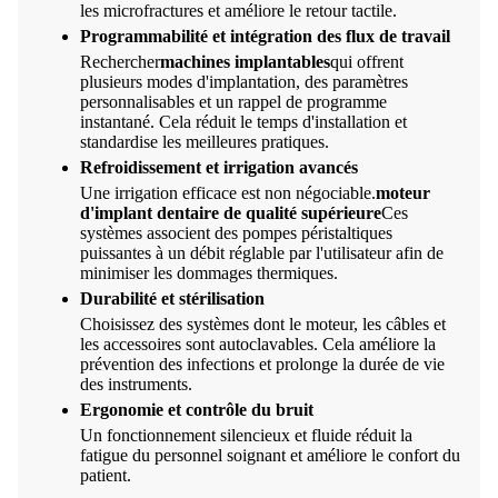
les microfractures et améliore le retour tactile.
Programmabilité et intégration des flux de travail
Rechercher
machines implantables
qui offrent
plusieurs modes d'implantation, des paramètres
personnalisables et un rappel de programme
instantané. Cela réduit le temps d'installation et
standardise les meilleures pratiques.
Refroidissement et irrigation avancés
Une irrigation efficace est non négociable.
moteur
d'implant dentaire de qualité supérieure
Ces
systèmes associent des pompes péristaltiques
puissantes à un débit réglable par l'utilisateur afin de
minimiser les dommages thermiques.
Durabilité et stérilisation
Choisissez des systèmes dont le moteur, les câbles et
les accessoires sont autoclavables. Cela améliore la
prévention des infections et prolonge la durée de vie
des instruments.
Ergonomie et contrôle du bruit
Un fonctionnement silencieux et fluide réduit la
fatigue du personnel soignant et améliore le confort du
patient.