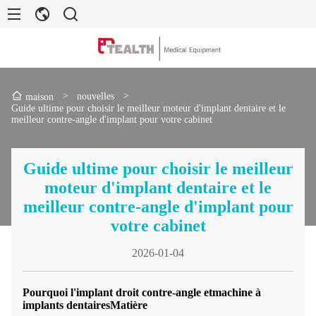
>
nouvelles
>
maison
Guide ultime pour choisir le meilleur moteur d'implant dentaire et le
meilleur contre-angle d'implant pour votre cabinet
Guide ultime pour choisir le meilleur
moteur d'implant dentaire et le
meilleur contre-angle d'implant pour
votre cabinet
2026-01-04
Pourquoi l'implant droit contre-angle et
machine à
implants dentaires
Matière