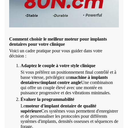
Comment choisir le meilleur moteur pour implants
dentaires pour votre clinique
Voici un cadre pratique pour vous guider dans votre
décision :
Adaptez le couple à votre style clinique
Si vous préférez un positionnement final contrôlé et à
basse vitesse, privilégiez un
machine à implants
dentaires
et
implant contre angle
Une combinaison
qui offre un couple élevé avec une montée en
puissance progressive et des vibrations minimales.
Évaluer la programmabilité
Le
moteur d'implant dentaire de qualité
supérieure
Ces systèmes vous permettent d'enregistrer
et de personnaliser les protocoles pour différents
systèmes d'implants, densités osseuses et séquences de
forage.