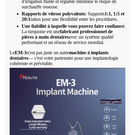
d'irrigation fluide et réglable minimise le risque de
surchauffe osseuse.
Rapports de vitesse polyvalents
: Supports
1:1, 1:5 et
20:1
ratios pour une flexibilité entre les procédures.
Une fiabilité à laquelle vous pouvez faire confiance
:
La turquoise est une
fabricant professionnel de
pièces à main dentaires
avec un système qualité
performant et un réseau de service mondial.
Le
EM-3
n'est pas juste un autre
machine à implants
dentaires
— c'est votre partenaire pour une implantologie
cohérente et prévisible.