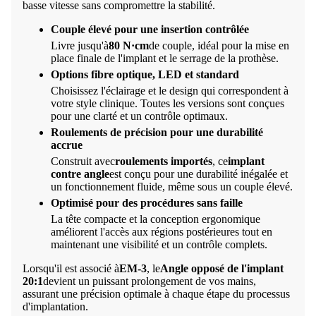
basse vitesse sans compromettre la stabilité.
Couple élevé pour une insertion contrôlée
Livre jusqu'à
80 N·cm
de couple, idéal pour la mise en
place finale de l'implant et le serrage de la prothèse.
Options fibre optique, LED et standard
Choisissez l'éclairage et le design qui correspondent à
votre style clinique. Toutes les versions sont conçues
pour une clarté et un contrôle optimaux.
Roulements de précision pour une durabilité
accrue
Construit avec
roulements importés
, ce
implant
contre angle
est conçu pour une durabilité inégalée et
un fonctionnement fluide, même sous un couple élevé.
Optimisé pour des procédures sans faille
La tête compacte et la conception ergonomique
améliorent l'accès aux régions postérieures tout en
maintenant une visibilité et un contrôle complets.
Lorsqu'il est associé à
EM-3
, le
Angle opposé de l'implant
20:1
devient un puissant prolongement de vos mains,
assurant une précision optimale à chaque étape du processus
d'implantation.