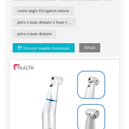
conçues pour répondre aux normes industrielles les plus élevées
et sont appuyées par des certifications d’enregistrement.
contre-angle d'irrigation interne
pièce à main dentaire à basse vitesse
pièce à main dentaire
Détails
Envoyer enquête maintenant