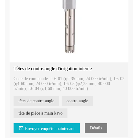
Têtes de contre-angle d'irrigation interne
Code de commande : L6-01 (φ2,35 mm, 24 000 tr/min), L6-02
(φ1,60 mm, 24 000 tr/min), L6-03 (φ2,35 mm, 40 000
tr/min), L6-04 (φ1,60 mm, 40 000 tr/min)
Têtes de contre-angle d'irrigation interne
têtes de contre-angle
contre-angle
1. Être compatible avec Kavo
2. Roulement importé
3. Facile à séparer, pratique pour la réparation
tête de pièce à main kavo
4. Tête de fraise CA/FG pour votre choix
Détails
Envoyer enquête maintenant