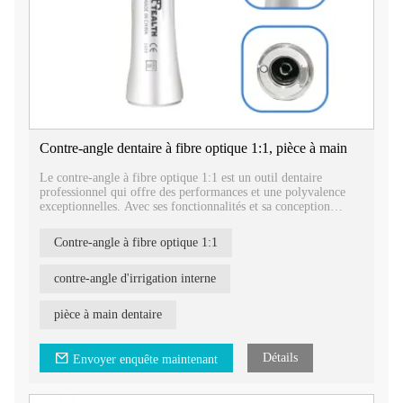
Contre-angle dentaire à fibre optique 1:1, pièce à main
Le contre-angle à fibre optique 1:1 est un outil dentaire
professionnel qui offre des performances et une polyvalence
exceptionnelles. Avec ses fonctionnalités et sa conception
avancées, ce contre-angle est un instrument fiable et efficace
pour diverses procédures dentaires.
Contre-angle à fibre optique 1:1
contre-angle d'irrigation interne
pièce à main dentaire
Détails
Envoyer enquête maintenant