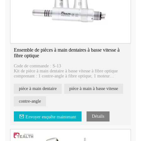
Ensemble de pièces à main dentaires à basse vitesse à
fibre optique
Code de commande : S-13
Kit de pièce à main dentaire à basse vitesse à fibre optique
comprenant : 1 contre-angle à fibre optique, 1 moteur
pneumatique à fibre optique, 1 pièce à main droite à fibre
optique
pièce à main dentaire
pièce à main à basse vitesse
Spray d'irrigation interne, système de refroidissement parfait.
Source de lumière à fibre optique, plus stable
Tête de contre-angle échangeable, adaptée à la plupart des
contre-angle
marques du marché
Détails
Envoyer enquête maintenant