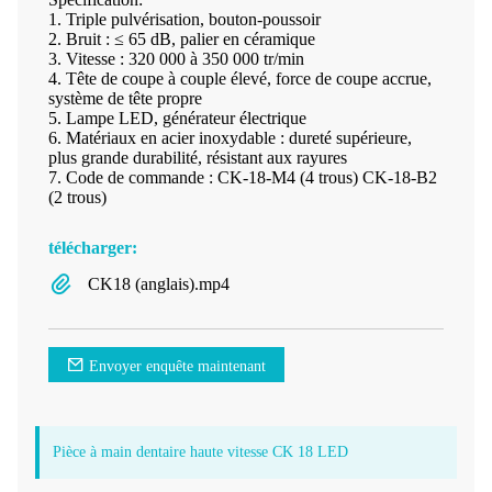
1. Triple pulvérisation, bouton-poussoir
2. Bruit : ≤ 65 dB, palier en céramique
3. Vitesse : 320 000 à 350 000 tr/min
4. Tête de coupe à couple élevé, force de coupe accrue,
système de tête propre
5. Lampe LED, générateur électrique
6. Matériaux en acier inoxydable : dureté supérieure,
plus grande durabilité, résistant aux rayures
7. Code de commande : CK-18-M4 (4 trous) CK-18-B2
(2 trous)
télécharger:
CK18 (anglais).mp4
Envoyer enquête maintenant
Pièce à main dentaire haute vitesse CK 18 LED