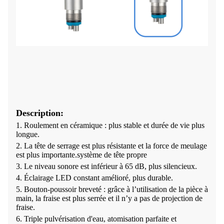
Description:
1. Roulement en céramique : plus stable et durée de vie plus
longue.
2. La tête de serrage est plus résistante et la force de meulage
est plus importante.
système de tête propre
3. Le niveau sonore est inférieur à 65 dB, plus silencieux.
4. Éclairage LED constant amélioré, plus durable.
5. Bouton-poussoir breveté : grâce à l’utilisation de la pièce à
main, la fraise est plus serrée et il n’y a pas de projection de
fraise.
6. Triple pulvérisation d'eau, atomisation parfaite et