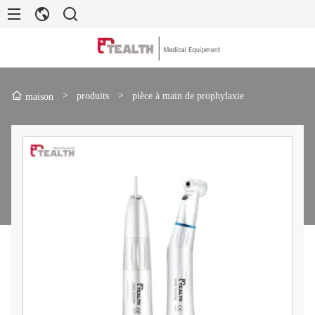
>
produits
>
pièce à main de prophylaxie
maison