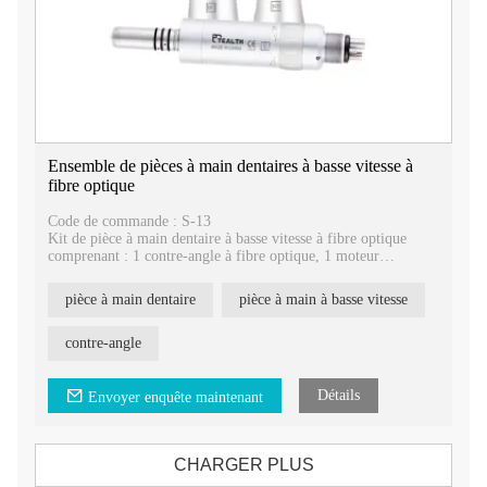
Ensemble de pièces à main dentaires à basse vitesse à
fibre optique
Code de commande : S-13
Kit de pièce à main dentaire à basse vitesse à fibre optique
comprenant : 1 contre-angle à fibre optique, 1 moteur
pneumatique à fibre optique, 1 pièce à main droite à fibre
optique
pièce à main dentaire
pièce à main à basse vitesse
Spray d'irrigation interne, système de refroidissement parfait.
Source de lumière à fibre optique, plus stable
Tête de contre-angle échangeable, adaptée à la plupart des
contre-angle
marques du marché
Détails
Envoyer enquête maintenant
CHARGER PLUS