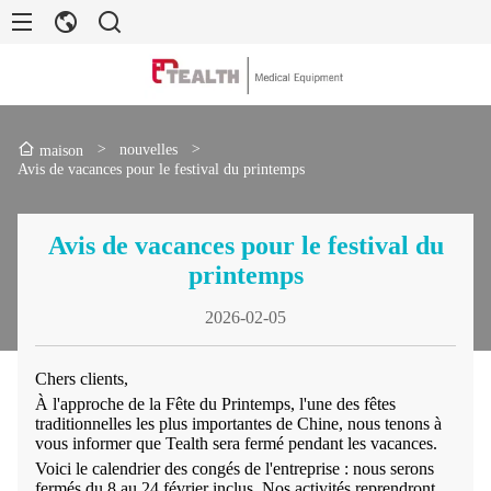
>
nouvelles
>
maison
Avis de vacances pour le festival du printemps
Avis de vacances pour le festival du
printemps
2026-02-05
Chers clients,
À l'approche de la Fête du Printemps, l'une des fêtes
traditionnelles les plus importantes de Chine, nous tenons à
vous informer que Tealth sera fermé pendant les vacances.
Voici le calendrier des congés de l'entreprise : nous serons
fermés du 8 au 24 février inclus. Nos activités reprendront