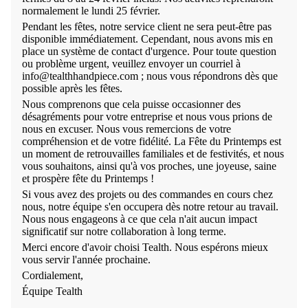
normalement le lundi 25 février.
Pendant les fêtes, notre service client ne sera peut-être pas
disponible immédiatement. Cependant, nous avons mis en
place un système de contact d'urgence. Pour toute question
ou problème urgent, veuillez envoyer un courriel à
info@tealthhandpiece.com ; nous vous répondrons dès que
possible après les fêtes.
Nous comprenons que cela puisse occasionner des
désagréments pour votre entreprise et nous vous prions de
nous en excuser. Nous vous remercions de votre
compréhension et de votre fidélité. La Fête du Printemps est
un moment de retrouvailles familiales et de festivités, et nous
vous souhaitons, ainsi qu'à vos proches, une joyeuse, saine
et prospère fête du Printemps !
Si vous avez des projets ou des commandes en cours chez
nous, notre équipe s'en occupera dès notre retour au travail.
Nous nous engageons à ce que cela n'ait aucun impact
significatif sur notre collaboration à long terme.
Merci encore d'avoir choisi Tealth. Nous espérons mieux
vous servir l'année prochaine.
Cordialement,
Équipe Tealth