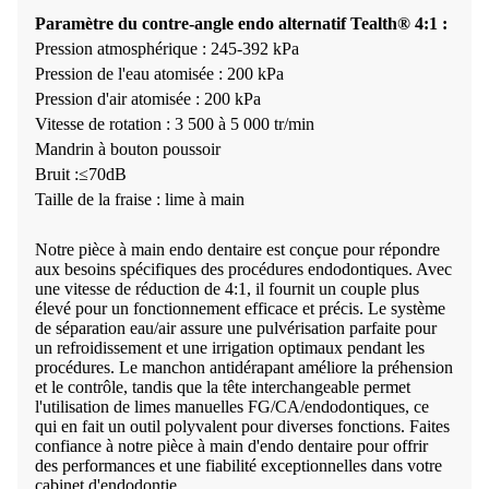
Paramètre du contre-angle endo alternatif Tealth® 4:1 :
Pression atmosphérique : 245-392 kPa
Pression de l'eau atomisée : 200 kPa
Pression d'air atomisée : 200 kPa
Vitesse de rotation : 3 500 à 5 000 tr/min
Mandrin à bouton poussoir
Bruit :≤70dB
Taille de la fraise : lime à main
Notre pièce à main endo dentaire est conçue pour répondre
aux besoins spécifiques des procédures endodontiques. Avec
une vitesse de réduction de 4:1, il fournit un couple plus
élevé pour un fonctionnement efficace et précis. Le système
de séparation eau/air assure une pulvérisation parfaite pour
un refroidissement et une irrigation optimaux pendant les
procédures. Le manchon antidérapant améliore la préhension
et le contrôle, tandis que la tête interchangeable permet
l'utilisation de limes manuelles FG/CA/endodontiques, ce
qui en fait un outil polyvalent pour diverses fonctions. Faites
confiance à notre pièce à main d'endo dentaire pour offrir
des performances et une fiabilité exceptionnelles dans votre
cabinet d'endodontie.