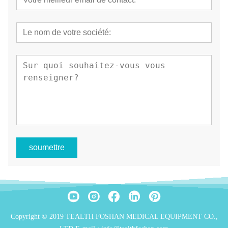
soumettre
Copyright © 2019 TEALTH FOSHAN MEDICAL EQUIPMENT CO.,