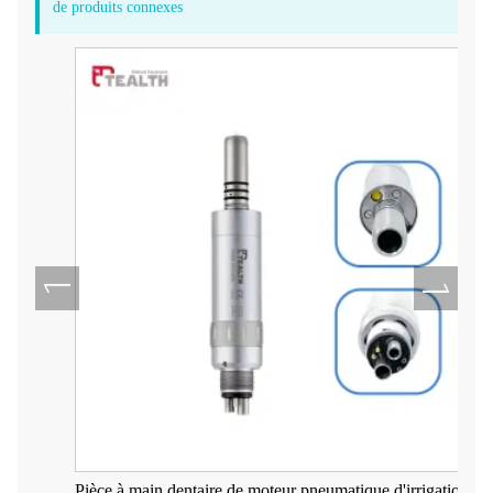
de produits connexes
Pièce à main dentaire de moteur pneumatique d'irrigation