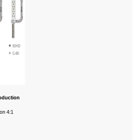
roduction
on 4:1