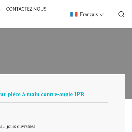
CONTACTEZ NOUS
Français
ur pièce à main contre-angle IPR
s 3 jours ouvrables