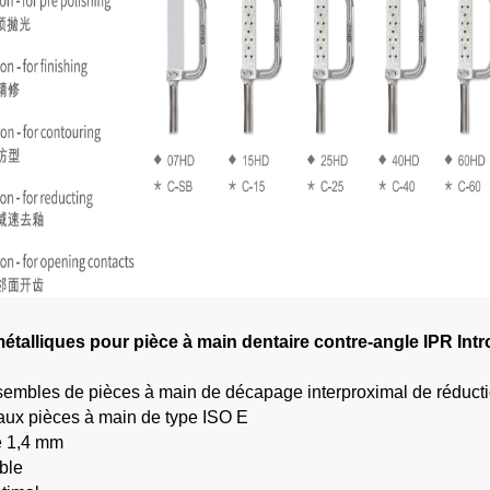
talliques pour pièce à main dentaire contre-angle IPR Int
sembles de pièces à main de décapage interproximal de réducti
aux pièces à main de type ISO E
e 1,4 mm
ble