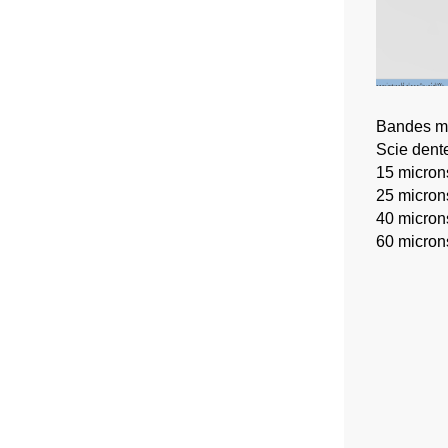
Bandes mé
Scie dent
15 micron
25 microns
40 micron
60 micron