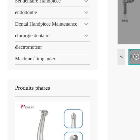
Set dentaire Handpiece
endodontie
Dental Handpiece Maintenance
chirurgie dentaire
électromoteur
<
Machine à implanter
Produits phares