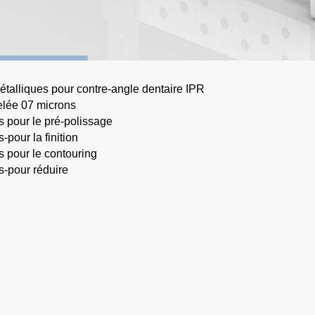
talliques pour contre-angle dentaire IPR
elée 07 microns
s pour le pré-polissage
-pour la finition
s pour le contouring
s-pour réduire