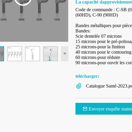
La capacité dapprovisionne
Code de commande : C-SB (0
(60HD), C-90 (90HD)
Bandes métalliques pour pièce
Bandes:
Scie dentelée 07 microns
15 microns pour le pré-poliss
25 microns-pour la finition
40 microns pour le contouring
>
60 microns-pour réduire
90 microns-pour ouvrir les con
télécharger:
Catalogue Santé-2023.p
Envoyer enquête maint