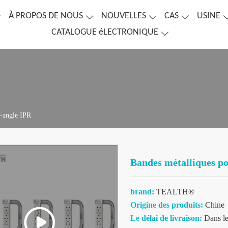
À PROPOS DE NOUS
NOUVELLES
CAS
USINE
CATALOGUE éLECTRONIQUE
e-angle IPR
Bandes métalliques po
brand:
TEALTH®
Origine des produits:
Chine
Le délai de livraison:
Dans le