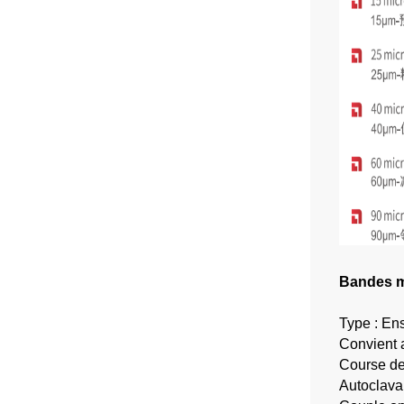
Bandes mé
Type : En
Convient 
Course d
Autoclava