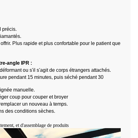
 précis.
 diamantés.
offrir. Plus rapide et plus confortable pour le patient que
re-angle IPR :
 déformant ou s'il s'agit de corps étrangers attachés.
rature pendant 15 minutes, puis séché pendant 30
oignée manuelle.
léger coup pour couper et broyer
en remplacer un nouveau à temps.
ans des conditions sèches.
itement, et d'assemblage de produits