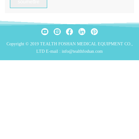
(dans les 12 heures)