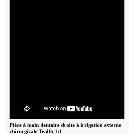
Pièce à main dentaire droite à irrigation externe
chirurgicale Tealth 1:1