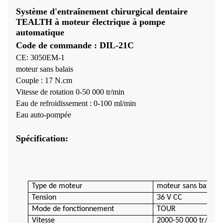
Système d'entraînement chirurgical dentaire
TEALTH à moteur électrique à pompe
automatique
Code de commande : DIL-21C
CE: 3050EM-1
moteur sans balais
Couple : 17 N.cm
Vitesse de rotation 0-50 000 tr/min
Eau de refroidissement : 0-100 ml/min
Eau auto-pompée
Spécification:
Type de moteur
moteur sans balais 
Tension
36 V CC
Mode de fonctionnement
TOUR
Vitesse
2000-50 000 tr/min